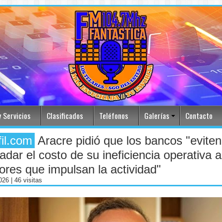
 Servicios
Clasificados
Teléfonos
Galerías
Contacto
fil.com
Aracre pidió que los bancos "eviten
ladar el costo de su ineficiencia operativa a
ores que impulsan la actividad"
2026
| 46 visitas