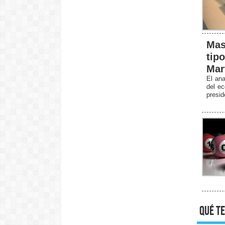
Mas
tip
Mar
El ana
del ec
presid
qué te