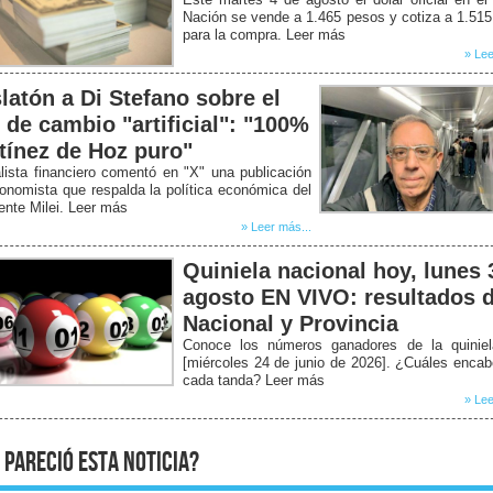
Nación se vende a 1.465 pesos y cotiza a 1.51
para la compra. Leer más
» Lee
latón a Di Stefano sobre el
o de cambio "artificial": "100%
tínez de Hoz puro"
lista financiero comentó en "X" una publicación
onomista que respalda la política económica del
ente Milei. Leer más
» Leer más...
Quiniela nacional hoy, lunes 
agosto EN VIVO: resultados d
Nacional y Provincia
Conoce los números ganadores de la quiniel
[miércoles 24 de junio de 2026]. ¿Cuáles enca
cada tanda? Leer más
» Lee
 pareció esta noticia?