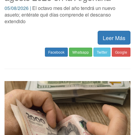
05/08/2026 |
El octavo mes del año tendrá un nuevo
asueto; entérate qué días comprende el descanso
extendido
Leer Más
Facebook
Whatsapp
Twitter
Google