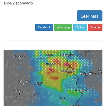
años y sobrevivió
Leer Más
Facebook
Whatsapp
Twitter
Google