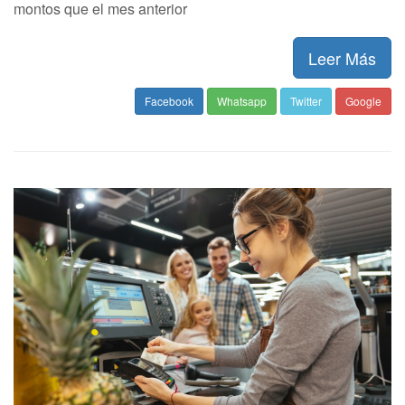
montos que el mes anterior
Leer Más
Facebook
Whatsapp
Twitter
Google