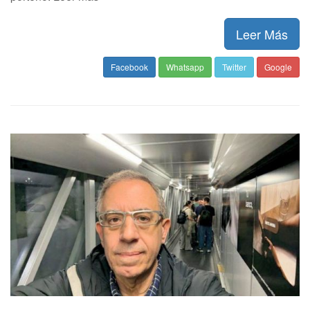
Leer Más
Facebook
Whatsapp
Twitter
Google