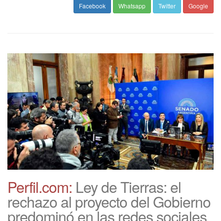
Facebook
Whatsapp
Twitter
Google
Perfil.com:
Ley de Tierras: el
rechazo al proyecto del Gobierno
predominó en las redes sociales