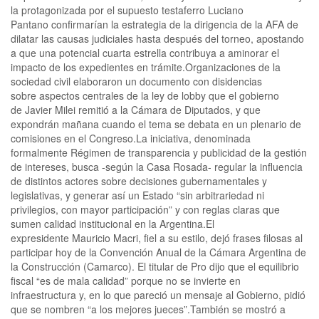
la protagonizada por el supuesto testaferro Luciano
Pantano confirmarían la estrategia de la dirigencia de la AFA de
dilatar las causas judiciales hasta después del torneo, apostando
a que una potencial cuarta estrella contribuya a aminorar el
impacto de los expedientes en trámite.Organizaciones de la
sociedad civil elaboraron un documento con disidencias
sobre aspectos centrales de la ley de lobby que el gobierno
de Javier Milei remitió a la Cámara de Diputados, y que
expondrán mañana cuando el tema se debata en un plenario de
comisiones en el Congreso.La iniciativa, denominada
formalmente Régimen de transparencia y publicidad de la gestión
de intereses, busca -según la Casa Rosada- regular la influencia
de distintos actores sobre decisiones gubernamentales y
legislativas, y generar así un Estado “sin arbitrariedad ni
privilegios, con mayor participación” y con reglas claras que
sumen calidad institucional en la Argentina.El
expresidente Mauricio Macri, fiel a su estilo, dejó frases filosas al
participar hoy de la Convención Anual de la Cámara Argentina de
la Construcción (Camarco). El titular de Pro dijo que el equilibrio
fiscal “es de mala calidad” porque no se invierte en
infraestructura y, en lo que pareció un mensaje al Gobierno, pidió
que se nombren “a los mejores jueces”.También se mostró a