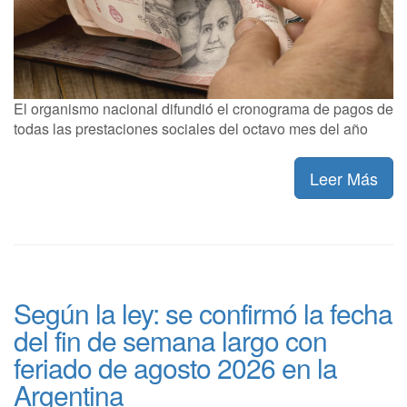
El organismo nacional difundió el cronograma de pagos de
todas las prestaciones sociales del octavo mes del año
Leer Más
Según la ley: se confirmó la fecha
del fin de semana largo con
feriado de agosto 2026 en la
Argentina