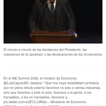
El minuto a minuto de las decisiones del Presidente, las
reacciones de la oposición y las declaraciones de los funcionarios
En el IAE Summit 2026, el ministro de Economía,
@LuisCaputoAR, destacó: "Que hoy haya estabilidad cambiaria
aún en pleno shock externo favorece no solo a ciertas industrias,
sino que favorece a todo el país, favorece a la gente, a los
transables, a los no transables, favorece a…
pic.twitter.com/xQPCLLMRaf— Ministerio de Economía