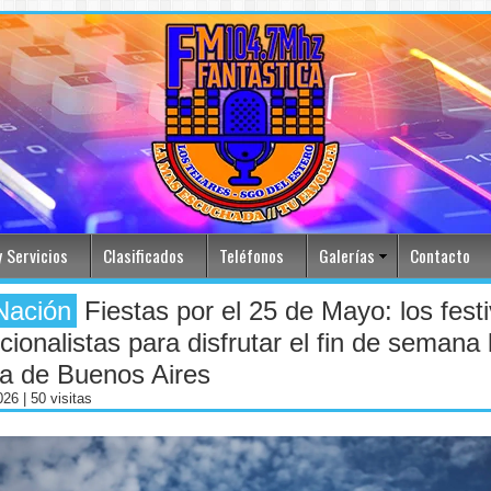
 Servicios
Clasificados
Teléfonos
Galerías
Contacto
Nación
Fiestas por el 25 de Mayo: los fest
icionalistas para disfrutar el fin de semana 
a de Buenos Aires
2026
| 50 visitas