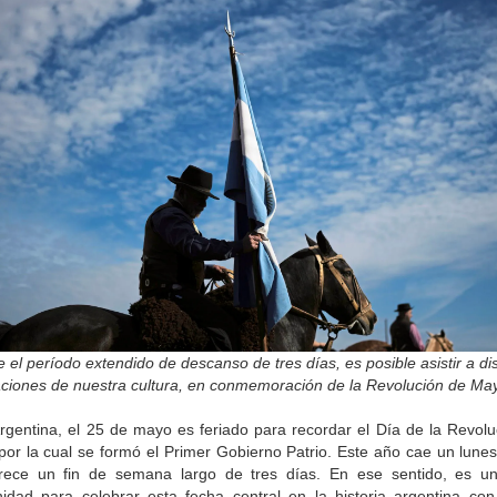
 el período extendido de descanso de tres días, es posible asistir a dis
aciones de nuestra cultura, en conmemoración de la Revolución de Ma
Argentina, el 25 de mayo es feriado para recordar el Día de la Revolu
or la cual se formó el Primer Gobierno Patrio. Este año cae un lunes
rece un fin de semana largo de tres días. En ese sentido, es u
nidad para celebrar esta fecha central en la historia argentina con 