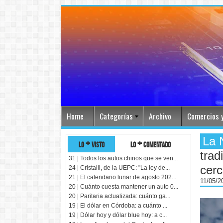
Home
Categorías
Archivo
Comercios y
La 
lo + visto
lo + comentado
trad
31 | Todos los autos chinos que se ven...
cerc
24 | Cristalli, de la UEPC: "La ley de...
21 | El calendario lunar de agosto 202...
11/05/
20 | Cuánto cuesta mantener un auto 0...
20 | Paritaria actualizada: cuánto ga...
19 | El dólar en Córdoba: a cuánto ...
19 | Dólar hoy y dólar blue hoy: a c...