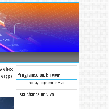
ivales
Programación
. En vivo:
largo
No hay programa en vivo.
Escuchanos en vivo