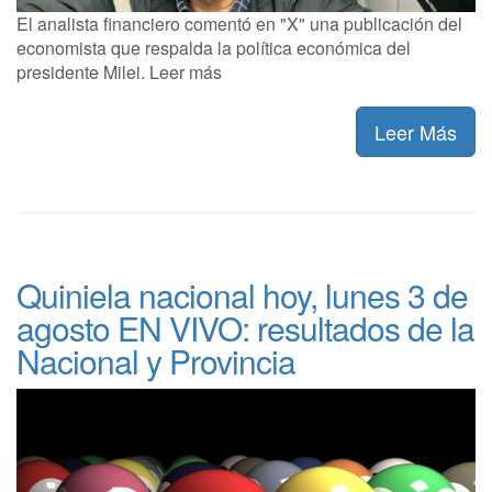
El analista financiero comentó en "X" una publicación del
economista que respalda la política económica del
presidente Milei. Leer más
Leer Más
Quiniela nacional hoy, lunes 3 de
agosto EN VIVO: resultados de la
Nacional y Provincia