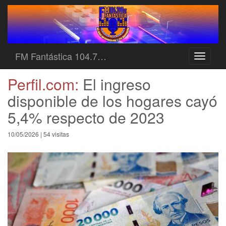
FM Fantástica 104.7…
Toggle
navigati
Perfil.com:
El ingreso
disponible de los hogares cayó
5,4% respecto de 2023
10/05/2026 | 54 visitas