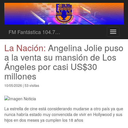
FM Fantástica 104.7…
Toggle
navigati
La Nación:
Angelina Jolie puso
a la venta su mansión de Los
Ángeles por casi US$30
millones
10/05/2026 | 53 visitas
La estrella de cine está considerando mudarse a otro país ya que
nunca habría estado muy convencida de vivir en Hollywood y sus
hijos en dos meses ya cumplen los 18 años