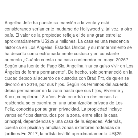
Angelina Jolie ha puesto su mansión a la venta y está
considerando seriamente mudarse de Hollywood y, tal vez, a otro
país. El valor de la propiedad refleja el de una gran estrella:
aproximadamente US$29,9 millones. La casa es una residencia
histórica en Los Ángeles, Estados Unidos, y su mantenimiento se
ha descrito como extremadamente costoso y en constante
aumento.¿Cuánto cuesta una casa contenedor en mayo 2026?
Según una fuente de Page Six, Angelina “nunca quiso vivir en Los
Ángeles de forma permanente”. De hecho, solo permaneció en la
ciudad debido al acuerdo de custodia con Brad Pitt, de quien se
divorció en 2016, por sus hijos. Según los términos del acuerdo,
debía permanecer en la zona hasta que sus hijos, Vivienne y
Knox, cumplieran 18 años. Esto ocurrirá en dos meses.La
residencia se encuentra en una urbanización privada de Los
Feliz, conocida por su gran privacidad. La propiedad incluye
varios edificios distribuidos por la zona, entre ellos la casa
principal, dependencias y una casa de huéspedes. Además,
cuenta con piscina y amplias zonas exteriores rodeadas de
jardines.En 2017, la artista invirtió aproximadamente US$25