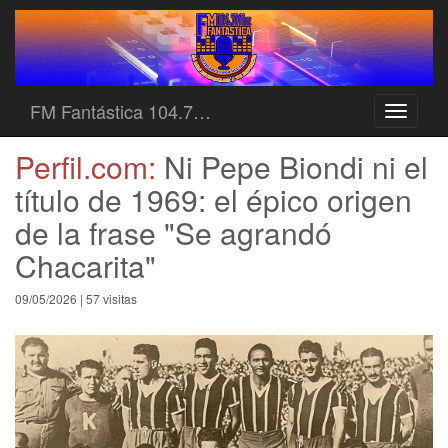
FM Fantástica 104.7…
Toggle
navigati
Perfil.com:
Ni Pepe Biondi ni el
título de 1969: el épico origen
de la frase "Se agrandó
Chacarita"
09/05/2026 | 57 visitas