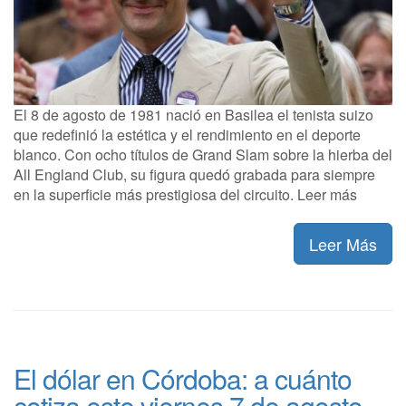
El 8 de agosto de 1981 nació en Basilea el tenista suizo
que redefinió la estética y el rendimiento en el deporte
blanco. Con ocho títulos de Grand Slam sobre la hierba del
All England Club, su figura quedó grabada para siempre
en la superficie más prestigiosa del circuito. Leer más
Leer Más
El dólar en Córdoba: a cuánto
cotiza este viernes 7 de agosto