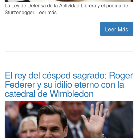
La Ley de Defensa de la Actividad Librera y el poema de
Sturzenegger. Leer más
Leer Más
El rey del césped sagrado: Roger
Federer y su idilio eterno con la
catedral de Wimbledon