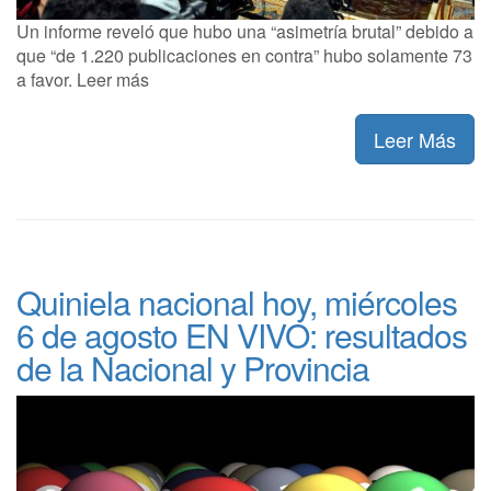
Un informe reveló que hubo una “asimetría brutal” debido a
que “de 1.220 publicaciones en contra” hubo solamente 73
a favor. Leer más
Leer Más
Quiniela nacional hoy, miércoles
6 de agosto EN VIVO: resultados
de la Nacional y Provincia