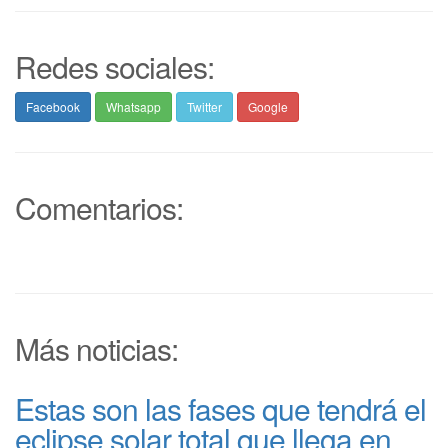
Redes sociales:
Facebook
Whatsapp
Twitter
Google
Comentarios:
Más noticias:
Estas son las fases que tendrá el
eclipse solar total que llega en