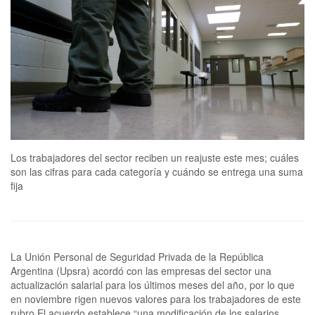
Los trabajadores del sector reciben un reajuste este mes; cuáles
son las cifras para cada categoría y cuándo se entrega una suma
fija
La Unión Personal de Seguridad Privada de la República
Argentina (Upsra) acordó con las empresas del sector una
actualización salarial para los últimos meses del año, por lo que
en noviembre rigen nuevos valores para los trabajadores de este
rubro.El acuerdo establece “una modificación de los salarios