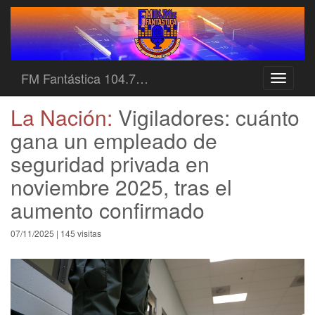
FM Fantástica 104.7…
Toggle
navigati
La Nación:
Vigiladores: cuánto
gana un empleado de
seguridad privada en
noviembre 2025, tras el
aumento confirmado
07/11/2025 | 145 visitas