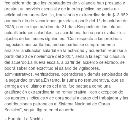
“considerando que los trabajadores de vigilancia han prestado y
prestan un servicio esencial y de interés público, se pacta un
adicional remunerativo fijo, transitorio y extraordinario de $18.952
por cada día de vacaciones gozadas a partir del 1° de octubre de
2025, con un tope máximo de 21 días.Respecto de las futuras
actualizaciones salariales, se acordó una fecha para evaluar los
ajustes de los meses siguientes. “Con respecto a las próximas
negociaciones paritarias, ambas partes se comprometen a
analizar la situación salarial en la actividad y acuerdan reunirse a
partir del 20 de noviembre del 2025″, señala la séptima cláusula
del acuerdo.La nueva escala, a partir del acuerdo celebrado, se
podrá saber con exactitud el salario de vigiladores,
administrativos, verificadores, operadores y demás empleados de
la seguridad privada.En tanto, la suma no remunerativa, que se
entrega en el último mes del año, fue pactada como una
gratificación extraordinaria no remunerativa, “con excepción de
los aportes sindicales y de obra social a cargo del trabajador y las
contribuciones patronales al Sistema Nacional de Obras
Sociales”, según figura en el acuerdo.
» Fuente: La Nación