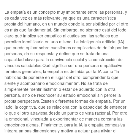
La empatía es un concepto muy importante entre las personas, y
es cada vez es más relevante, ya que es una característica
propia del humano, en un mundo donde la sensibilidad por el otro
es más que fundamental. Sin embargo, no siempre está del todo
claro qué implica ser empático ni cuáles son las señales que
permiten identificarlo en uno mismo. La inteligencia artificial (IA),
que puede opinar sobre cuestiones complicadas de definir por las
personas, da su respuesta y define que se trata de una
capacidad clave para la convivencia social y la construcción de
vínculos saludables.Qué significa ser una persona empáticaEn
términos generales, la empatía es definida por la IA como “la
habilidad de ponerse en el lugar del otro, comprender lo que
siente y acompañarlo emocionalmente”. No se trata de
simplemente “sentir lástima” o estar de acuerdo con la otra
persona, sino de reconocer su estado emocional sin perder la
propia perspectiva.Existen diferentes formas de empatía. Por un
lado, la cognitiva, que se relaciona con la capacidad de entender
lo que el otro atraviesa desde un punto de vista racional. Por otro,
la emocional, vinculada a experimentar de manera cercana las
emociones ajenas. Finalmente, para la IA la empatía compasiva
integra ambas dimensiones y motiva a actuar para aliviar el