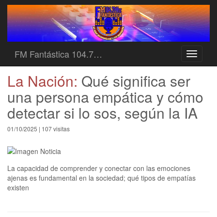
FM Fantástica 104.7…
Toggle
navigati
La Nación:
Qué significa ser
una persona empática y cómo
detectar si lo sos, según la IA
01/10/2025 | 107 visitas
La capacidad de comprender y conectar con las emociones
ajenas es fundamental en la sociedad; qué tipos de empatías
existen