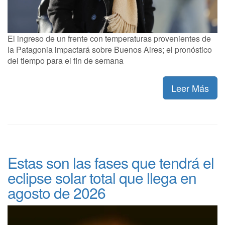
El ingreso de un frente con temperaturas provenientes de
la Patagonia impactará sobre Buenos Aires; el pronóstico
del tiempo para el fin de semana
Leer Más
Estas son las fases que tendrá el
eclipse solar total que llega en
agosto de 2026