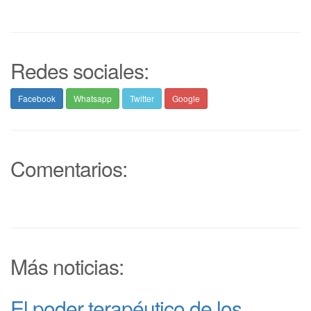
Redes sociales:
Facebook
Whatsapp
Twitter
Google
Comentarios:
Más noticias:
El poder terapéutico de los