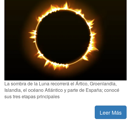
La sombra de la Luna recorrerá el Ártico, Groenlandia,
Islandia, el océano Atlántico y parte de España; conocé
sus tres etapas principales
Leer Más