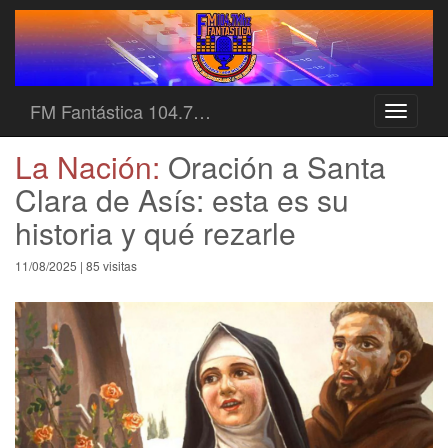
FM Fantástica 104.7…
Toggle
navigati
La Nación:
Oración a Santa
Clara de Asís: esta es su
historia y qué rezarle
11/08/2025 | 85 visitas