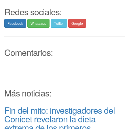
Redes sociales:
Facebook
Whatsapp
Twitter
Google
Comentarios:
Más noticias:
Fin del mito: investigadores del
Conicet revelaron la dieta
extrema de los primeros