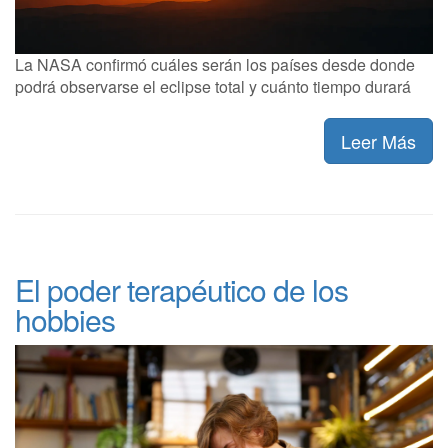
La NASA confirmó cuáles serán los países desde donde
podrá observarse el eclipse total y cuánto tiempo durará
Leer Más
El poder terapéutico de los
hobbies