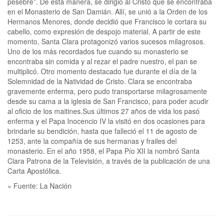
pesebre”. De esta manera, se dirigió al Cristo que se encontraba
en el Monasterio de San Damián. Allí, se unió a la Orden de los
Hermanos Menores, donde decidió que Francisco le cortara su
cabello, como expresión de despojo material. A partir de este
momento, Santa Clara protagonizó varios sucesos milagrosos.
Uno de los más recordados fue cuando su monasterio se
encontraba sin comida y al rezar el padre nuestro, el pan se
multiplicó. Otro momento destacado fue durante el día de la
Solemnidad de la Natividad de Cristo. Clara se encontraba
gravemente enferma, pero pudo transportarse milagrosamente
desde su cama a la iglesia de San Francisco, para poder acudir
al oficio de los maitines.Sus últimos 27 años de vida los pasó
enferma y el Papa Inocencio IV la visitó en dos ocasiones para
brindarle su bendición, hasta que falleció el 11 de agosto de
1253, ante la compañía de sus hermanas y frailes del
monasterio. En el año 1958, el Papa Pío XII la nombró Santa
Clara Patrona de la Televisión, a través de la publicación de una
Carta Apostólica.
» Fuente: La Nación