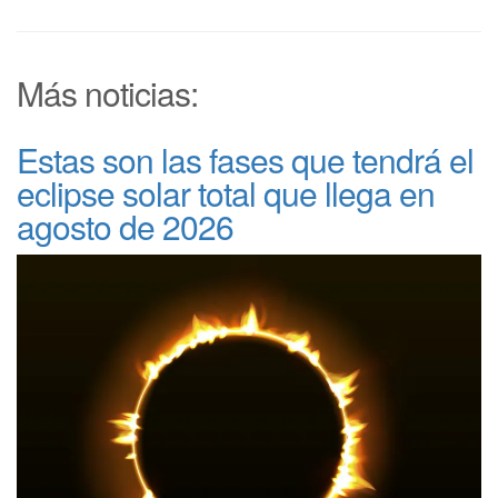
Más noticias:
Estas son las fases que tendrá el
eclipse solar total que llega en
agosto de 2026