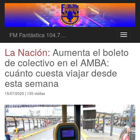
FM Fantástica 104.7…
Toggle
navigati
La Nación:
Aumenta el boleto
de colectivo en el AMBA:
cuánto cuesta viajar desde
esta semana
15/07/2025 | 135 visitas