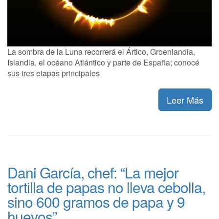
La sombra de la Luna recorrerá el Ártico, Groenlandia,
Islandia, el océano Atlántico y parte de España; conocé
sus tres etapas principales
Leer Más
Dani García, chef: “La mejor
tortilla de papas no lleva cebolla,
sino 600 gramos de papa y 9
huevos”