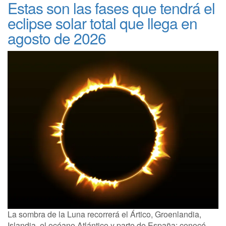
Estas son las fases que tendrá el
eclipse solar total que llega en
agosto de 2026
La sombra de la Luna recorrerá el Ártico, Groenlandia,
Islandia, el océano Atlántico y parte de España; conocé