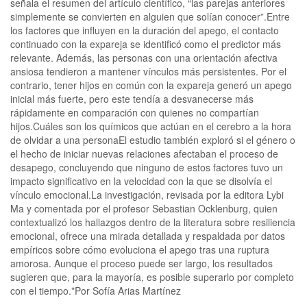
señala el resumen del artículo científico, “las parejas anteriores
simplemente se convierten en alguien que solían conocer”.Entre
los factores que influyen en la duración del apego, el contacto
continuado con la expareja se identificó como el predictor más
relevante. Además, las personas con una orientación afectiva
ansiosa tendieron a mantener vínculos más persistentes. Por el
contrario, tener hijos en común con la expareja generó un apego
inicial más fuerte, pero este tendía a desvanecerse más
rápidamente en comparación con quienes no compartían
hijos.Cuáles son los químicos que actúan en el cerebro a la hora
de olvidar a una personaEl estudio también exploró si el género o
el hecho de iniciar nuevas relaciones afectaban el proceso de
desapego, concluyendo que ninguno de estos factores tuvo un
impacto significativo en la velocidad con la que se disolvía el
vínculo emocional.La investigación, revisada por la editora Lybi
Ma y comentada por el profesor Sebastian Ocklenburg, quien
contextualizó los hallazgos dentro de la literatura sobre resiliencia
emocional, ofrece una mirada detallada y respaldada por datos
empíricos sobre cómo evoluciona el apego tras una ruptura
amorosa. Aunque el proceso puede ser largo, los resultados
sugieren que, para la mayoría, es posible superarlo por completo
con el tiempo.*Por Sofía Arias Martínez