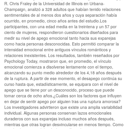
R. Chris Fraley de la Universidad de Illinois en Urbana-
Champaign, analizó a 328 adultos que habían tenido relaciones
sentimentales de al menos dos años y cuya separación había
ocurrido, en promedio, cinco años antes del estudio.Los
participantes, con una edad media en la treintena y un 57 por
ciento de mujeres, respondieron cuestionarios diseñados para
medir su nivel de apego emocional tanto hacia sus exparejas
como hacia personas desconocidas. Esto permitió comparar la
intensidad emocional entre antiguos vínculos románticos y
relaciones inexistentes. Los resultados, también reseñados por
Psychology Today, mostraron que, en promedio, el vínculo
emocional comienza a disolverse lentamente con el tiempo,
alcanzando su punto medio alrededor de los 4,18 años después
de la ruptura. A partir de ese momento, el desapego continúa su
curso hasta que, estadísticamente, se equipara con el nivel de
apego que se tiene por un desconocido, proceso que puede
tomar cerca de ocho años.¿Cuáles son los factores que influyen
en dejar de sentir apego por alguien tras una ruptura amorosa?
Los investigadores advirtieron que existe una amplia variabilidad
individual. Algunas personas conservan lazos emocionales
duraderos con sus exparejas incluso muchos años después,
mientras que otras logran desvincularse en menos tiempo. Como