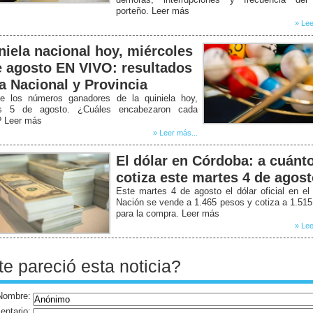
porteño. Leer más
» Lee
niela nacional hoy, miércoles
e agosto EN VIVO: resultados
la Nacional y Provincia
e los números ganadores de la quiniela hoy,
s 5 de agosto. ¿Cuáles encabezaron cada
? Leer más
» Leer más...
El dólar en Córdoba: a cuánt
cotiza este martes 4 de agos
Este martes 4 de agosto el dólar oficial en e
Nación se vende a 1.465 pesos y cotiza a 1.51
para la compra. Leer más
» Lee
te pareció esta noticia?
Nombre:
ntario: