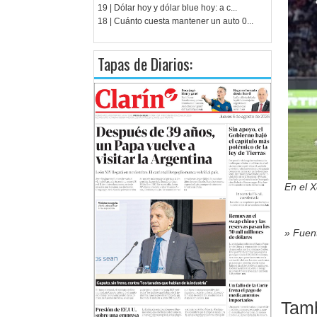
19 | Dólar hoy y dólar blue hoy: a c...
18 | Cuánto cuesta mantener un auto 0...
Tapas de Diarios:
En el 
» Fuent
Tamb