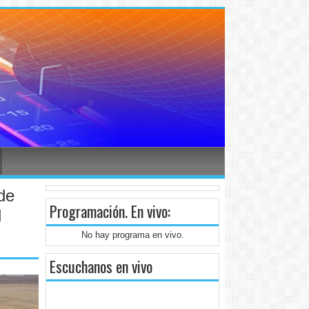
de
Programación
. En vivo:
l
No hay programa en vivo.
Escuchanos en vivo