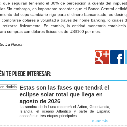
or, que seguirán teniendo el 30% de percepción a cuenta del impuest
ias.Sin embargo, es importante recordar que el Banco Central definió
miento del cepo cambiario rige para el dinero bancarizado, es decir 
 comprarse dólares a voluntad a través del home banking, lo cuales 
 retirarse físicamente. En cambio, la entidad monetaria estableció
 para compras con dólares físicos es de US$100 por mes.
te: La Nación
én te puede interesar:
Estas son las fases que tendrá el
eclipse solar total que llega en
agosto de 2026
La sombra de la Luna recorrerá el Ártico, Groenlandia,
Islandia, el océano Atlántico y parte de España;
conocé sus tres etapas principales
» Leer más...