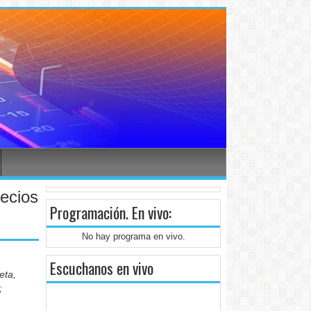
recios
Programación
. En vivo:
No hay programa en vivo.
Escuchanos en vivo
eta,
;