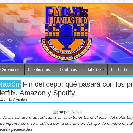
 Servicios
Clasificados
Teléfonos
Galerías
Contacto
Nación
Fin del cepo: qué pasará con los p
etflix, Amazon y Spotify
2025
| 177 visitas
o de las plataformas radicadas en el exterior toma el valor del dólar tarj
ue vigente pero se modifica por la fluctuación del tipo de cambio oficial
están pesificadas