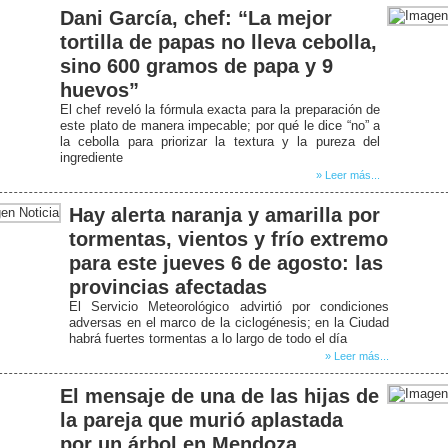
Dani García, chef: “La mejor
tortilla de papas no lleva cebolla,
sino 600 gramos de papa y 9
huevos”
El chef reveló la fórmula exacta para la preparación de
este plato de manera impecable; por qué le dice “no” a
la cebolla para priorizar la textura y la pureza del
ingrediente
» Leer más...
Hay alerta naranja y amarilla por
tormentas, vientos y frío extremo
para este jueves 6 de agosto: las
provincias afectadas
El Servicio Meteorológico advirtió por condiciones
adversas en el marco de la ciclogénesis; en la Ciudad
habrá fuertes tormentas a lo largo de todo el día
» Leer más...
El mensaje de una de las hijas de
la pareja que murió aplastada
por un árbol en Mendoza